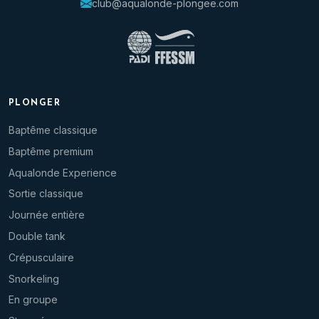
club@aqualonde-plongee.com
PLONGER
Baptême classique
Baptême premium
Aqualonde Experience
Sortie classique
Journée entière
Double tank
Crépusculaire
Snorkeling
En groupe