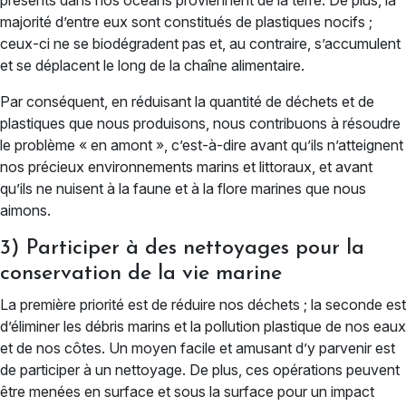
présents dans nos océans proviennent de la terre. De plus, la
majorité d’entre eux sont constitués de plastiques nocifs ;
ceux-ci ne se biodégradent pas et, au contraire, s’accumulent
et se déplacent le long de la chaîne alimentaire.
Par conséquent, en réduisant la quantité de déchets et de
plastiques que nous produisons, nous contribuons à résoudre
le problème « en amont », c’est-à-dire avant qu’ils n’atteignent
nos précieux environnements marins et littoraux, et avant
qu’ils ne nuisent à la faune et à la flore marines que nous
aimons.
3) Participer à des nettoyages pour la
conservation de la vie marine
La première priorité est de réduire nos déchets ; la seconde est
d’éliminer les débris marins et la pollution plastique de nos eaux
et de nos côtes. Un moyen facile et amusant d’y parvenir est
de participer à un nettoyage. De plus, ces opérations peuvent
être menées en surface et sous la surface pour un impact