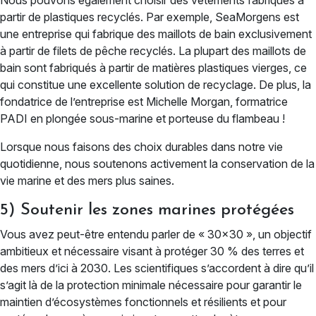
Nous pouvons également choisir des vêtements fabriqués à
partir de plastiques recyclés. Par exemple, SeaMorgens est
une entreprise qui fabrique des maillots de bain exclusivement
à partir de filets de pêche recyclés. La plupart des maillots de
bain sont fabriqués à partir de matières plastiques vierges, ce
qui constitue une excellente solution de recyclage. De plus, la
fondatrice de l’entreprise est Michelle Morgan, formatrice
PADI en plongée sous-marine et porteuse du flambeau !
Lorsque nous faisons des choix durables dans notre vie
quotidienne, nous soutenons activement la conservation de la
vie marine et des mers plus saines.
5) Soutenir les zones marines protégées
Vous avez peut-être entendu parler de « 30×30 », un objectif
ambitieux et nécessaire visant à protéger 30 % des terres et
des mers d’ici à 2030. Les scientifiques s’accordent à dire qu’il
s’agit là de la protection minimale nécessaire pour garantir le
maintien d’écosystèmes fonctionnels et résilients et pour