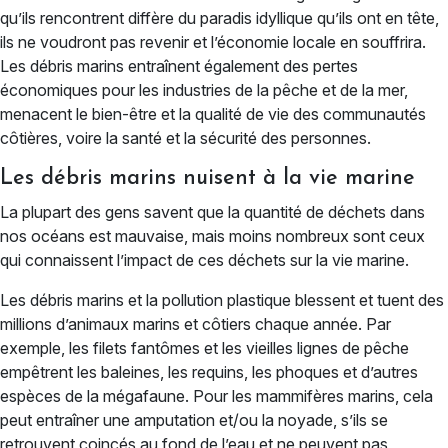
qu’ils rencontrent diffère du paradis idyllique qu’ils ont en tête,
ils ne voudront pas revenir et l’économie locale en souffrira.
Les débris marins entraînent également des pertes
économiques pour les industries de la pêche et de la mer,
menacent le bien-être et la qualité de vie des communautés
côtières, voire la santé et la sécurité des personnes.
Les débris marins nuisent à la vie marine
La plupart des gens savent que la quantité de déchets dans
nos océans est mauvaise, mais moins nombreux sont ceux
qui connaissent l’impact de ces déchets sur la vie marine.
Les débris marins et la pollution plastique blessent et tuent des
millions d’animaux marins et côtiers chaque année. Par
exemple, les filets fantômes et les vieilles lignes de pêche
empêtrent les baleines, les requins, les phoques et d’autres
espèces de la mégafaune. Pour les mammifères marins, cela
peut entraîner une amputation et/ou la noyade, s’ils se
retrouvent coincés au fond de l’eau et ne peuvent pas