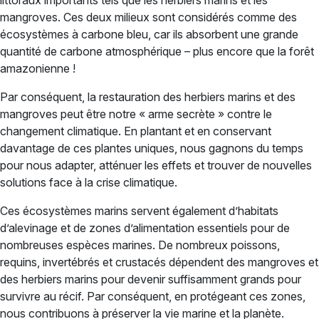
littoraux importants tels que les herbiers marins et les
mangroves. Ces deux milieux sont considérés comme des
écosystèmes à carbone bleu, car ils absorbent une grande
quantité de carbone atmosphérique – plus encore que la forêt
amazonienne !
Par conséquent, la restauration des herbiers marins et des
mangroves peut être notre « arme secrète » contre le
changement climatique. En plantant et en conservant
davantage de ces plantes uniques, nous gagnons du temps
pour nous adapter, atténuer les effets et trouver de nouvelles
solutions face à la crise climatique.
Ces écosystèmes marins servent également d’habitats
d’alevinage et de zones d’alimentation essentiels pour de
nombreuses espèces marines. De nombreux poissons,
requins, invertébrés et crustacés dépendent des mangroves et
des herbiers marins pour devenir suffisamment grands pour
survivre au récif. Par conséquent, en protégeant ces zones,
nous contribuons à préserver la vie marine et la planète.