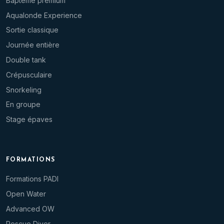
Baptême premium
Aqualonde Experience
Sortie classique
Journée entière
Double tank
Crépusculaire
Snorkeling
En groupe
Stage épaves
FORMATIONS
Formations PADI
Open Water
Advanced OW
Rescue Diver