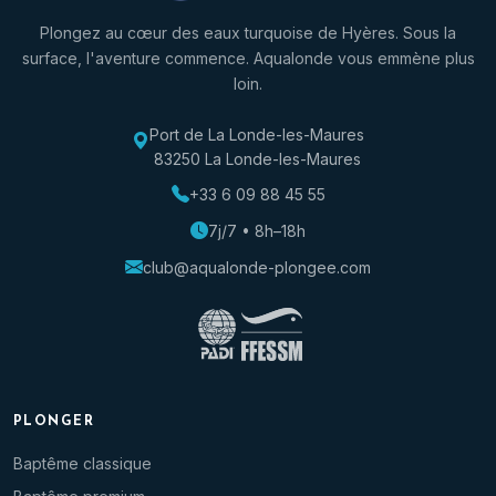
Plongez au cœur des eaux turquoise de Hyères. Sous la
surface, l'aventure commence. Aqualonde vous emmène plus
loin.
Port de La Londe-les-Maures
83250 La Londe-les-Maures
+33 6 09 88 45 55
7j/7 • 8h–18h
club@aqualonde-plongee.com
PLONGER
Baptême classique