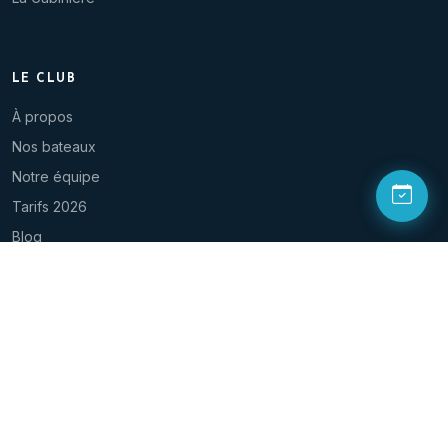
LE CLUB
À propos
Nos bateaux
Notre équipe
Tarifs 2026
Blog
Contact
NOUS SUIVRE
© 2026 Aqualonde Plongée. Tous droits réservés.