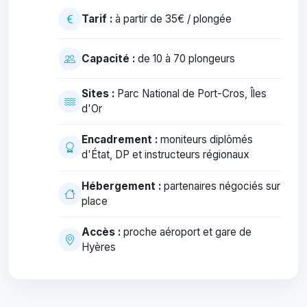
Tarif :
à partir de 35€ / plongée
Capacité :
de 10 à 70 plongeurs
Sites :
Parc National de Port-Cros, Îles
d'Or
Encadrement :
moniteurs diplômés
d'État, DP et instructeurs régionaux
Hébergement :
partenaires négociés sur
place
Accès :
proche aéroport et gare de
Hyères