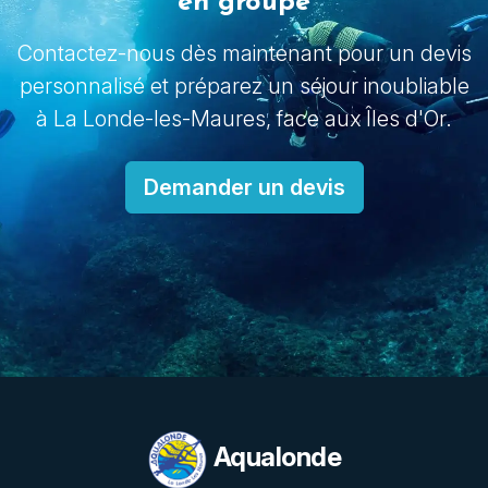
en groupe
Contactez-nous dès maintenant pour un devis
personnalisé et préparez un séjour inoubliable
à La Londe-les-Maures, face aux Îles d'Or.
Demander un devis
Aqualonde