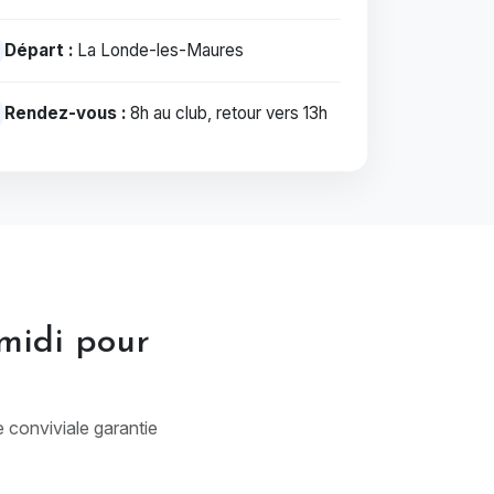
Départ :
La Londe-les-Maures
Rendez-vous :
8h au club, retour vers 13h
-midi pour
e conviviale garantie