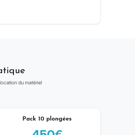
atique
location du matériel
Pack 10 plongées
450€