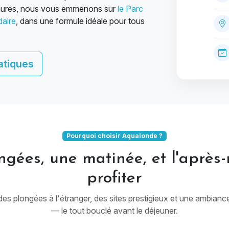
-Maures, nous vous emmenons sur
le Parc
daire
, dans une formule idéale pour tous
atiques
Pourquoi choisir Aqualonde ?
gées, une matinée, et l'après
profiter
es plongées à l'étranger, des sites prestigieux et une ambianc
— le tout bouclé avant le déjeuner.