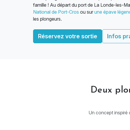
famille ! Au départ du port de La Londe-les
National de Port-Cros
ou sur
une épave légen
les plongeurs.
Réservez votre sortie
Infos pr
Deux plon
Un concept inspiré d