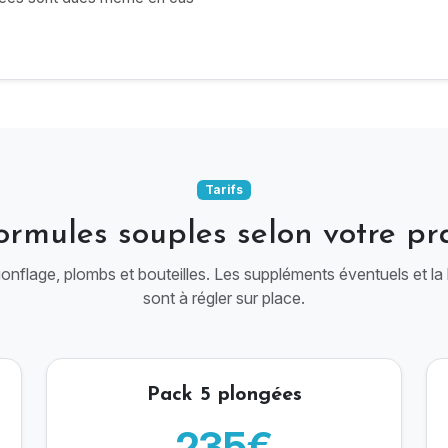
Tarifs
ormules souples selon votre pr
 gonflage, plombs et bouteilles. Les suppléments éventuels et la 
sont à régler sur place.
Pack 5 plongées
235€