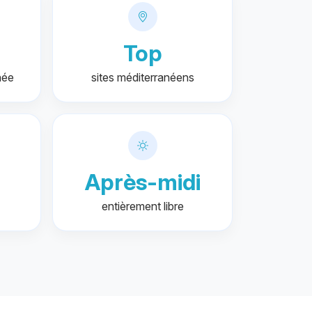
Top
née
sites méditerranéens
Après-midi
entièrement libre