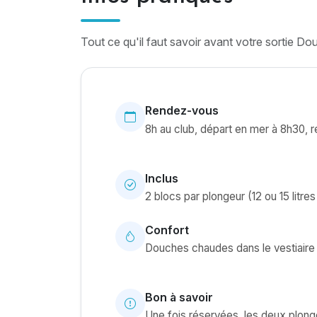
Tout ce qu'il faut savoir avant votre sortie Dou
Rendez-vous
8h au club, départ en mer à 8h30, r
Inclus
2 blocs par plongeur (12 ou 15 litr
Confort
Douches chaudes dans le vestiaire
Bon à savoir
Une fois réservées, les deux plo