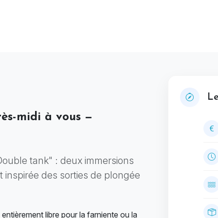
Le
rès-midi à vous —
"Double tank" : deux immersions
 inspirée des sorties de plongée
entièrement libre pour la farniente ou la