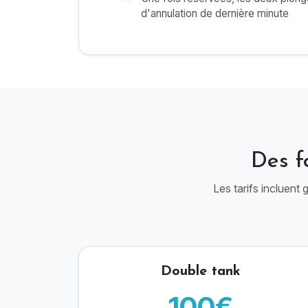
d'annulation de dernière minute
Des f
Les tarifs incluent
Double tank
100€