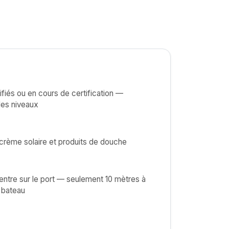
ifiés ou en cours de certification —
les niveaux
crème solaire et produits de douche
centre sur le port — seulement 10 mètres à
e bateau