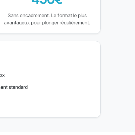
Sans encadrement. Le format le plus
avantageux pour plonger régulièrement.
rox
ment standard