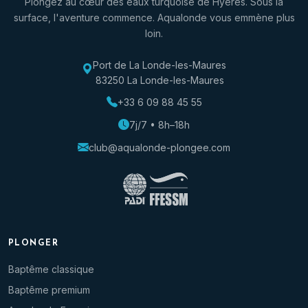
Plongez au cœur des eaux turquoise de Hyères. Sous la
surface, l'aventure commence. Aqualonde vous emmène plus
loin.
Port de La Londe-les-Maures
83250 La Londe-les-Maures
+33 6 09 88 45 55
7j/7 • 8h–18h
club@aqualonde-plongee.com
PLONGER
Baptême classique
Baptême premium