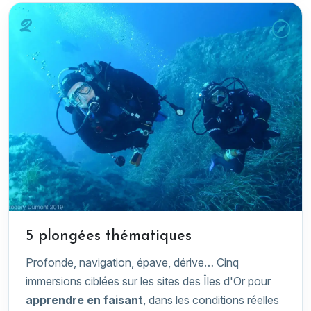
2
5 plongées thématiques
Profonde, navigation, épave, dérive… Cinq
immersions ciblées sur les sites des Îles d'Or pour
apprendre en faisant
, dans les conditions réelles