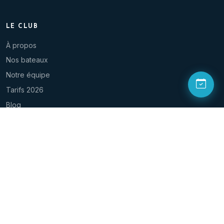
LE CLUB
À propos
Nos bateaux
Notre équipe
Tarifs 2026
Blog
Contact
NOUS SUIVRE
© 2026 Aqualonde Plongée. Tous droits réservés.
Mentions légales
Politique de confidentialité