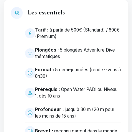
Les essentiels
Tarif :
à partir de 500€ (Standard) / 600€
(Premium)
Plongées :
5 plongées Adventure Dive
thématiques
Format :
5 demi-journées (rendez-vous à
8h30)
Prérequis :
Open Water PADI ou Niveau
1, dès 10 ans
Profondeur :
jusqu'à 30 m (20 m pour
les moins de 15 ans)
Brevet :
reconnu partout dans le monde