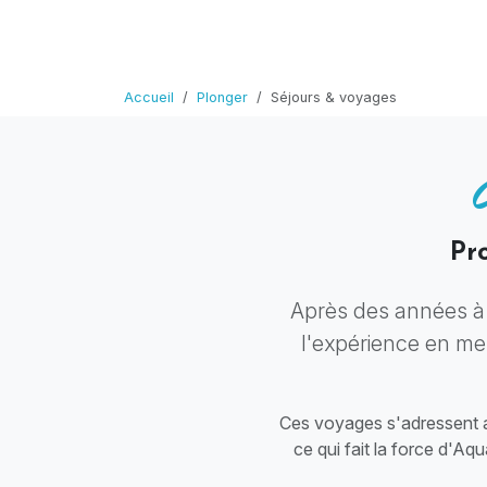
Accueil
Plonger
Séjours & voyages
Pr
Après des années à
l'expérience en me
Ces voyages s'adressent au
ce qui fait la force d'Aq