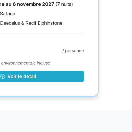
re au 6 novembre 2027
(7 nuits)
 Safaga
, Daedalus & Récif Elphinstone
/ personne
e environnementale incluse
Voir le détail