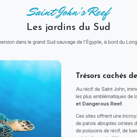
Saint John's Reef
Les jardins du Sud
ersion dans le grand Sud sauvage de l'Égypte, à bord du Long
Trésors cachés d
Au récif de Saint John, imm
les plus emblématiques de l
et Dangerous Reef
.
Ces sites offrent une incroy
de parois abruptes ornées d
de poissons de récif, de bar