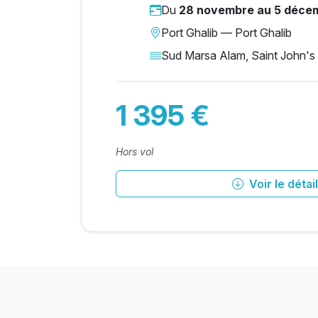
Du
28 novembre au 5 déce
Port Ghalib — Port Ghalib
Sud Marsa Alam, Saint John's
1 395 €
Hors vol
Voir le détail