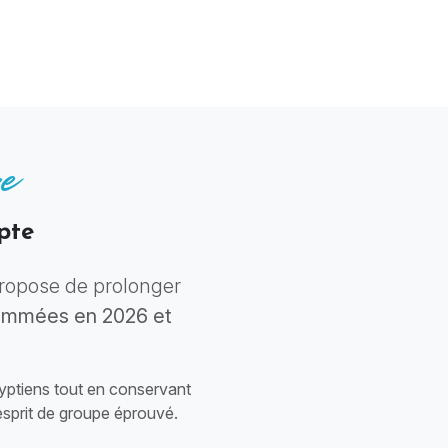
e
pte
ropose de prolonger
rammées en 2026 et
gyptiens tout en conservant
 esprit de groupe éprouvé.