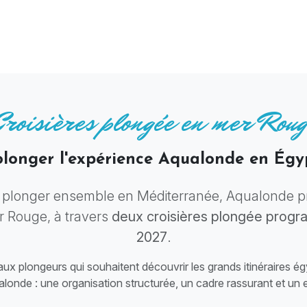
Croisières plongée en mer Roug
olonger l'expérience Aqualonde en Égy
 plonger ensemble en Méditerranée, Aqualonde p
r Rouge, à travers
deux croisières plongée prog
2027
.
x plongeurs qui souhaitent découvrir les grands itinéraires é
ualonde : une organisation structurée, un cadre rassurant et un