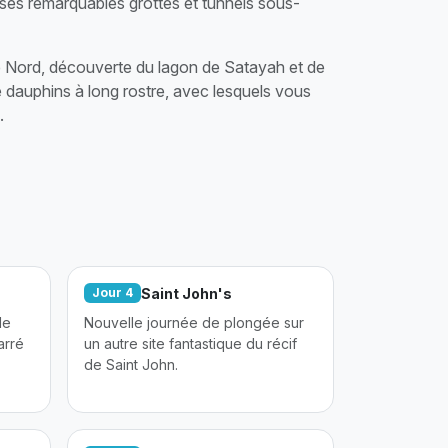
ses remarquables grottes et tunnels sous-
e Nord, découverte du lagon de Satayah et de
e dauphins à long rostre, avec lesquels vous
.
Saint John's
Jour 4
de
Nouvelle journée de plongée sur
arré
un autre site fantastique du récif
de Saint John.