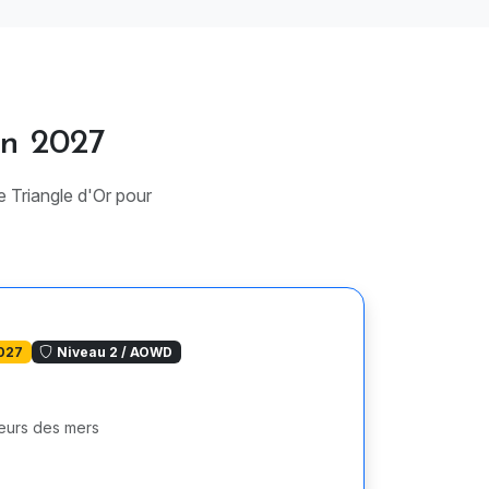
en 2027
e Triangle d'Or pour
027
Niveau 2 / AOWD
neurs des mers