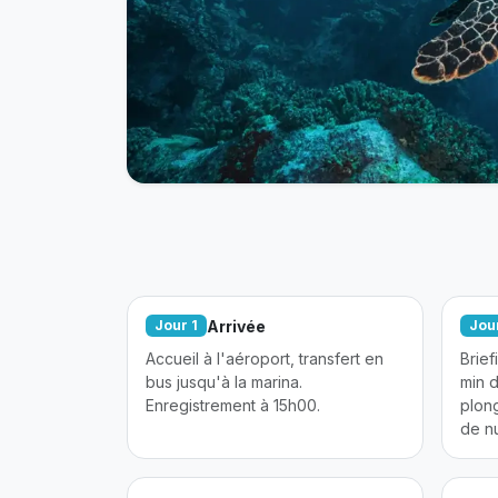
Arrivée
Jour 1
Jou
Accueil à l'aéroport, transfert en
Brie
bus jusqu'à la marina.
min 
Enregistrement à 15h00.
plon
de nu