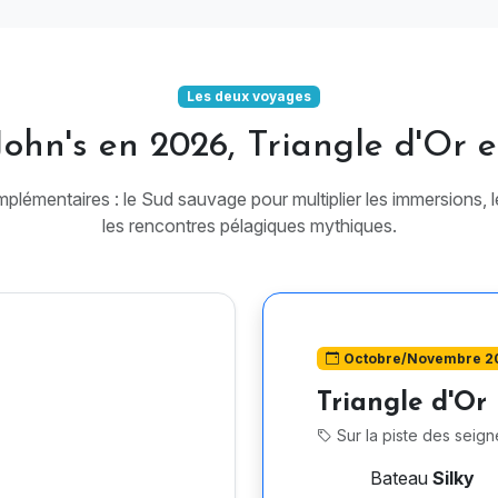
Les deux voyages
John's en 2026, Triangle d'Or 
mplémentaires : le Sud sauvage pour multiplier les immersions, l
les rencontres pélagiques mythiques.
Octobre/Novembre 2
Triangle d'Or
Sur la piste des seig
Bateau
Silky