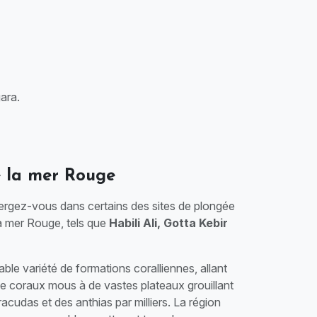
ara.
e la mer Rouge
ergez-vous dans certains des sites de plongée
a mer Rouge, tels que
Habili Ali, Gotta Kebir
able variété de formations coralliennes, allant
e coraux mous à de vastes plateaux grouillant
racudas et des anthias par milliers. La région