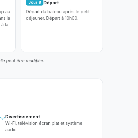
Départ
Jour 8
ap au
Départ du bateau après le petit-
ns la
déjeuner. Départ à 10h00.
 à la
le peut être modifiée.
Divertissement
Wi-Fi, télévision écran plat et système
audio