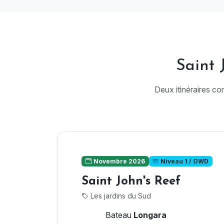
Saint 
Deux itinéraires co
Novembre 2026
Niveau 1 / OWD
Saint John's Reef
Les jardins du Sud
Bateau
Longara