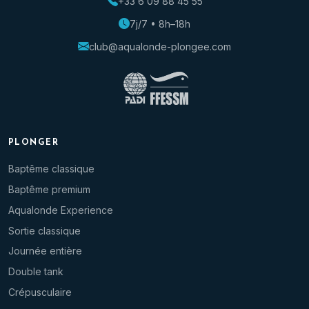
+33 6 09 88 45 55
7j/7 • 8h–18h
club@aqualonde-plongee.com
PLONGER
Baptême classique
Baptême premium
Aqualonde Experience
Sortie classique
Journée entière
Double tank
Crépusculaire