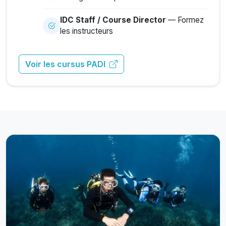
IDC Staff / Course Director
— Formez
les instructeurs
Voir les cursus PADI