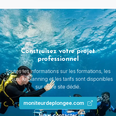
Construisez votre projet
professionnel
Toutes les informations sur les formations, les
cursus, le planning et les tarifs sont disponibles
sur notre site dédié.
moniteurdeplongee.com
Nous contacter