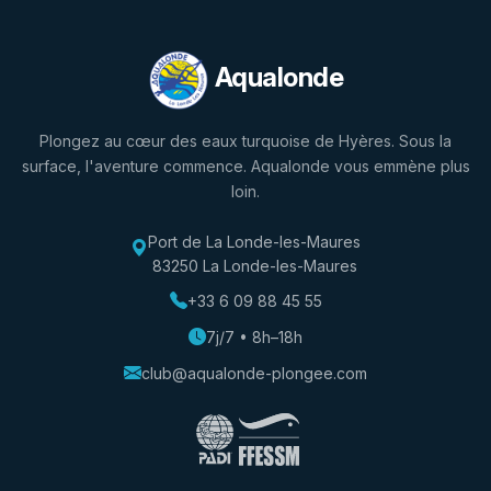
Aqualonde
Plongez au cœur des eaux turquoise de Hyères. Sous la
surface, l'aventure commence. Aqualonde vous emmène plus
loin.
Port de La Londe-les-Maures
83250 La Londe-les-Maures
+33 6 09 88 45 55
7j/7 • 8h–18h
club@aqualonde-plongee.com