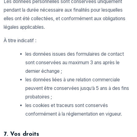
Les données personnelles sont conservées uniquement
pendant la durée nécessaire aux finalités pour lesquelles
elles ont été collectées, et conformément aux obligations
légales applicables.
À titre indicatif :
les données issues des formulaires de contact
sont conservées au maximum 3 ans après le
dernier échange ;
les données liées à une relation commerciale
peuvent être conservées jusqu’à 5 ans à des fins
probatoires ;
les cookies et traceurs sont conservés
conformément à la réglementation en vigueur.
7. Vos droits