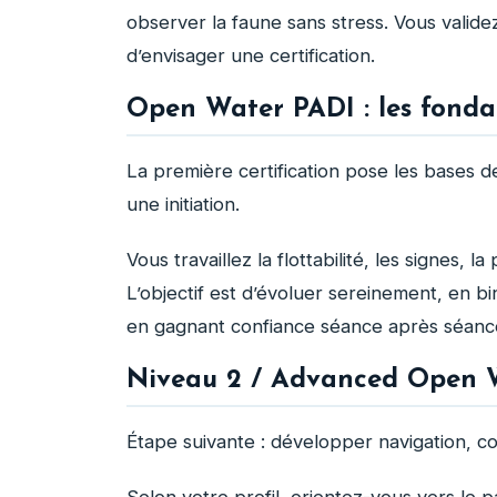
observer la faune sans stress. Vous validez
d’envisager une certification.
Open Water PADI : les fonda
La première certification pose les bases d
une initiation.
Vous travaillez la flottabilité, les signes, l
L’objectif est d’évoluer sereinement, en b
en gagnant confiance séance après séanc
Niveau 2 / Advanced Open W
Étape suivante : développer navigation, c
Selon votre profil, orientez-vous vers l