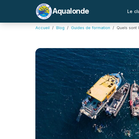
Aqualonde
Le cl
Accueil
Blog
Guides de formation
Quels sont