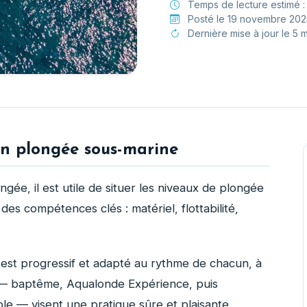
Temps de lecture estimé 
Posté le 19 novembre 202
Dernière mise à jour le 5 
en plongée sous-marine
gée, il est utile de situer les niveaux de plongée
des compétences clés : matériel, flottabilité,
est progressif et adapté au rythme de chacun, à
r — baptême, Aqualonde Expérience, puis
le — visent une pratique sûre et plaisante.