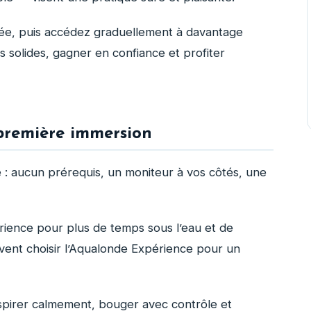
ée, puis accédez graduellement à davantage
s solides, gagner en confiance et profiter
première immersion
 : aucun prérequis, un moniteur à vos côtés, une
érience pour plus de temps sous l’eau et de
vent choisir l’Aqualonde Expérience pour un
pirer calmement, bouger avec contrôle et