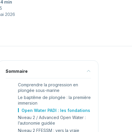
:
4 min
5
mai 2026
Sommaire
Comprendre la progression en
plongée sous-marine
Le baptême de plongée : la première
immersion
Open Water PADI : les fondations
Niveau 2 / Advanced Open Water :
l’autonomie guidée
Niveau 2 FFESSM : vers la vraie