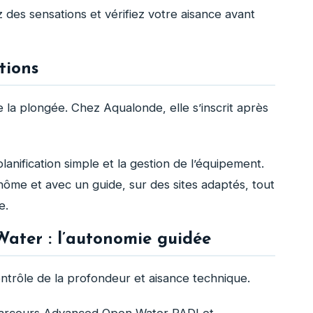
 des sensations et vérifiez votre aisance avant
tions
e la plongée. Chez Aqualonde, elle s’inscrit après
a planification simple et la gestion de l’équipement.
inôme et avec un guide, sur des sites adaptés, tout
e.
ater : l’autonomie guidée
ontrôle de la profondeur et aisance technique.
e parcours Advanced Open Water PADI et