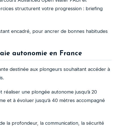
cices structurent votre progression : briefing
stant encadré, pour ancrer de bonnes habitudes
raie autonomie en France
nte destinée aux plongeurs souhaitant accéder à
s.
et réaliser une plongée autonome jusqu’à 20
nôme et à évoluer jusqu’à 40 mètres accompagné
de la profondeur, la communication, la sécurité