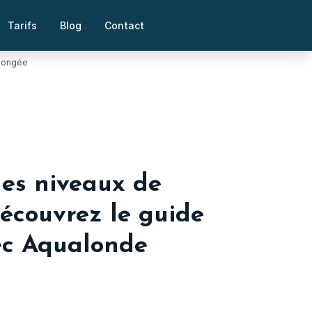
Tarifs
Blog
Contact
Plongée
les niveaux de
écouvrez le guide
ec Aqualonde