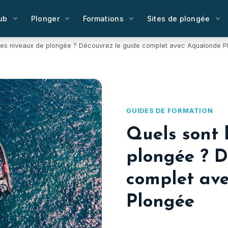
ub
Plonger
Formations
Sites de plongée
 les niveaux de plongée ? Découvrez le guide complet avec Aqualonde 
GUIDES DE FORMATION
Quels sont 
plongée ? D
complet av
Plongée