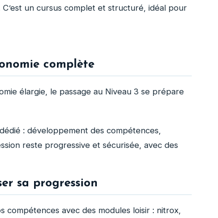
. C’est un cursus complet et structuré, idéal pour
tonomie complète
omie élargie, le passage au Niveau 3 se prépare
édié : développement des compétences,
ression reste progressive et sécurisée, avec des
iser sa progression
 vos compétences avec des modules loisir : nitrox,