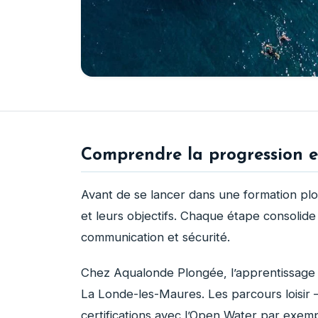
Comprendre la progression 
Avant de se lancer dans une formation plon
et leurs objectifs. Chaque étape consolide 
communication et sécurité.
Chez Aqualonde Plongée, l’apprentissage 
La Londe-les-Maures. Les parcours loisi
certifications avec l’Open Water par exemp