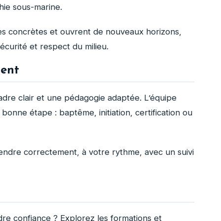
hie sous-marine.
es concrètes et ouvrent de nouveaux horizons,
sécurité et respect du milieu.
ment
adre clair et une pédagogie adaptée. L’équipe
bonne étape : baptême, initiation, certification ou
pprendre correctement, à votre rythme, avec un suivi
re confiance ? Explorez les formations et