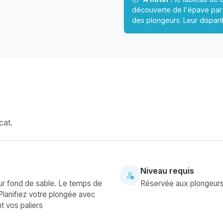
découverte de l'épave par
des plongeurs. Leur disparit
cat.
Niveau requis
ur fond de sable. Le temps de
Réservée aux plongeurs
 Planifiez votre plongée avec
t vos paliers