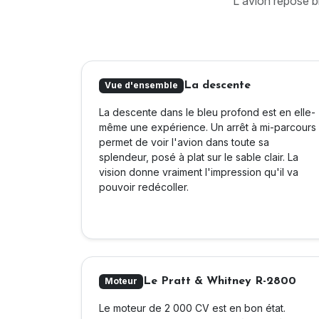
L'avion repose bi
La descente
Vue d'ensemble
La descente dans le bleu profond est en elle-
même une expérience. Un arrêt à mi-parcours
permet de voir l'avion dans toute sa
splendeur, posé à plat sur le sable clair. La
vision donne vraiment l'impression qu'il va
pouvoir redécoller.
Le Pratt & Whitney R-2800
Moteur
Le moteur de 2 000 CV est en bon état.