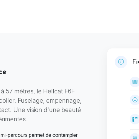
Fi
ce
 à 57 mètres, le Hellcat F6F
décoller. Fuselage, empennage,
intact. Une vision d'une beauté
érimentés.
à mi-parcours permet de contempler