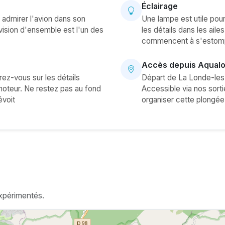
Éclairage
 admirer l'avion dans son
Une lampe est utile pour 
ision d'ensemble est l'un des
les détails dans les aile
commencent à s'estomper
Accès depuis Aqual
ez-vous sur les détails
Départ de La Londe-les
 moteur. Ne restez pas au fond
Accessible via nos sort
évoit
organiser cette plongée
xpérimentés.