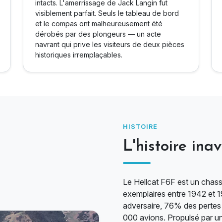
intacts. L'amerrissage de Jack Langin fut
visiblement parfait. Seuls le tableau de bord
et le compas ont malheureusement été
dérobés par des plongeurs — un acte
navrant qui prive les visiteurs de deux pièces
historiques irremplaçables.
HISTOIRE
L'histoire in
Le Hellcat F6F est un chas
exemplaires entre 1942 et 
adversaire, 76% des pertes j
000 avions. Propulsé par u