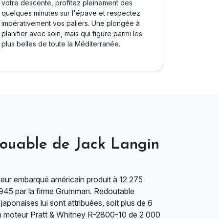
votre descente, profitez pleinement des
quelques minutes sur l'épave et respectez
impérativement vos paliers. Une plongée à
planifier avec soin, mais qui figure parmi les
plus belles de toute la Méditerranée.
avouable de Jack Langin
seur embarqué américain produit à 12 275
1945 par la firme Grumman. Redoutable
aponaises lui sont attribuées, soit plus de 6
n moteur Pratt & Whitney R-2800-10 de 2 000