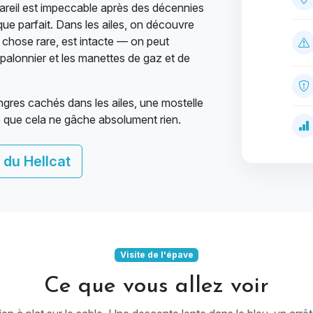
ppareil est impeccable après des décennies
ue parfait. Dans les ailes, on découvre
, chose rare, est intacte — on peut
e palonnier et les manettes de gaz et de
gres cachés dans les ailes, une mostelle
le que cela ne gâche absolument rien.
 du Hellcat
Visite de l'épave
Ce que vous allez voir