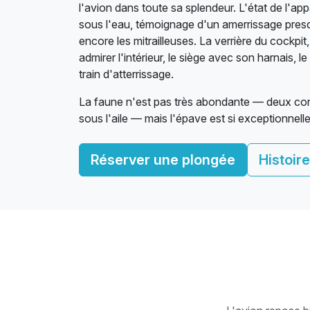
l'avion dans toute sa splendeur. L'état de l'a
sous l'eau, témoignage d'un amerrissage presq
encore les mitrailleuses. La verrière du cockpit
admirer l'intérieur, le siège avec son harnais, l
train d'atterrissage.
La faune n'est pas très abondante — deux con
sous l'aile — mais l'épave est si exceptionnel
Réserver une plongée
Histoire