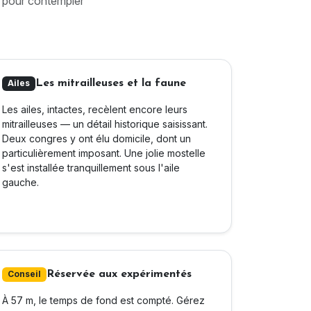
êt pour contempler
Les mitrailleuses et la faune
Ailes
Les ailes, intactes, recèlent encore leurs
mitrailleuses — un détail historique saisissant.
Deux congres y ont élu domicile, dont un
particulièrement imposant. Une jolie mostelle
s'est installée tranquillement sous l'aile
gauche.
Réservée aux expérimentés
Conseil
À 57 m, le temps de fond est compté. Gérez