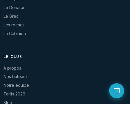
Le Donator
Le Grec
Les roches
La Gabinière
LE CLUB
À propos
Nos bateaux
Notre équipe
Tarifs 2026
Blog
Contact
NOUS SUIVRE