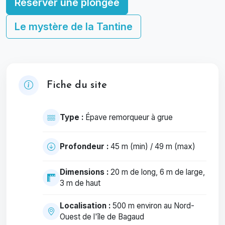
Réserver une plongée
Le mystère de la Tantine
Fiche du site
Type :
Épave remorqueur à grue
Profondeur :
45 m (min) / 49 m (max)
Dimensions :
20 m de long, 6 m de large,
3 m de haut
Localisation :
500 m environ au Nord-
Ouest de l'île de Bagaud