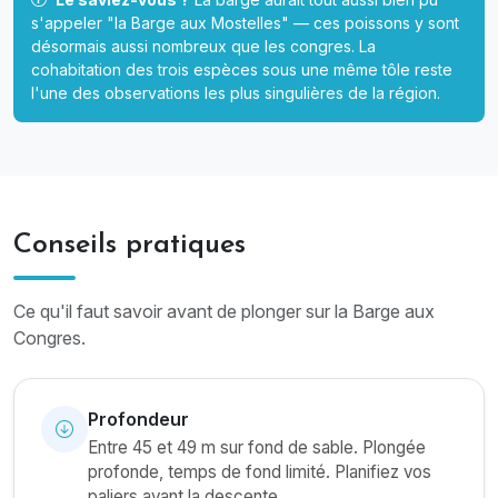
s'appeler "la Barge aux Mostelles" — ces poissons y sont
désormais aussi nombreux que les congres. La
cohabitation des trois espèces sous une même tôle reste
l'une des observations les plus singulières de la région.
Conseils pratiques
Ce qu'il faut savoir avant de plonger sur la Barge aux
Congres.
Profondeur
Entre 45 et 49 m sur fond de sable. Plongée
profonde, temps de fond limité. Planifiez vos
paliers avant la descente