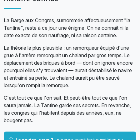
La Barge aux Congres, surnommée affectueusement "la
Tantine", reste à ce jour une énigme. On ne connaît ni la
date exacte de son naufrage, ni sa raison certaine.
La théorie la plus plausible : un remorqueur équipé d'une
grue à l'arrière remorquait un chaland par gros temps. Le
déplacement des briques à bord — dont on ignore encore
pourquoi elles s'y trouvaient — aurait déstabilisé le navire
et entraîné sa perte. Le chaland aurait pu être sauvé
lorsqu'on rompit la remorque.
C'est tout ce que l'on sait. Et peut-être tout ce que l'on
saura jamais. La Tantine garde ses secrets. En revanche,
les congres qui l'habitent depuis des années, eux, ne
bougent pas.
Le saviez-vous ?
La barge aurait tout aussi bien pu