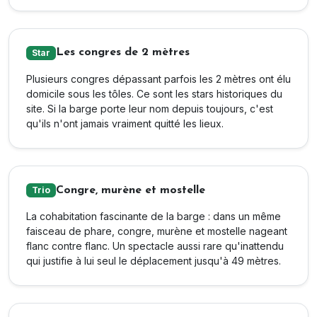
Les congres de 2 mètres
Star
Plusieurs congres dépassant parfois les 2 mètres ont élu
domicile sous les tôles. Ce sont les stars historiques du
site. Si la barge porte leur nom depuis toujours, c'est
qu'ils n'ont jamais vraiment quitté les lieux.
Congre, murène et mostelle
Trio
La cohabitation fascinante de la barge : dans un même
faisceau de phare, congre, murène et mostelle nageant
flanc contre flanc. Un spectacle aussi rare qu'inattendu
qui justifie à lui seul le déplacement jusqu'à 49 mètres.