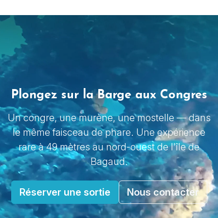
Plongez sur la Barge aux Congres
Un congre, une murène, une mostelle — dans
le même faisceau de phare. Une expérience
rare à 49 mètres au nord-ouest de l'île de
Bagaud.
Réserver une sortie
Nous contacter