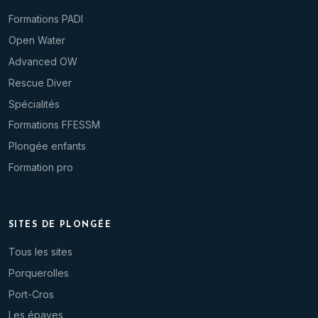
Formations PADI
Open Water
Advanced OW
Rescue Diver
Spécialités
Formations FFESSM
Plongée enfants
Formation pro
SITES DE PLONGÉE
Tous les sites
Porquerolles
Port-Cros
Les épaves