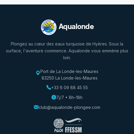
Aqualonde
Plongez au cœur des eaux turquoise de Hyères. Sous la
surface, l'aventure commence. Aqualonde vous emmène plus
loin.
Port de La Londe-les-Maures
83250 La Londe-les-Maures
+33 6 09 88 45 55
7j/7 • 8h–18h
club@aqualonde-plongee.com